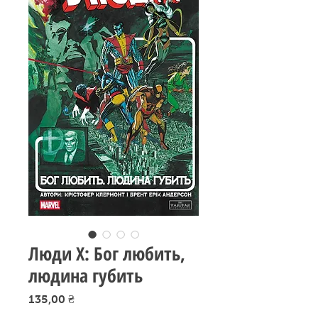
Люди Х: Бог любить,
людина губить
Ціна
135,00 ₴