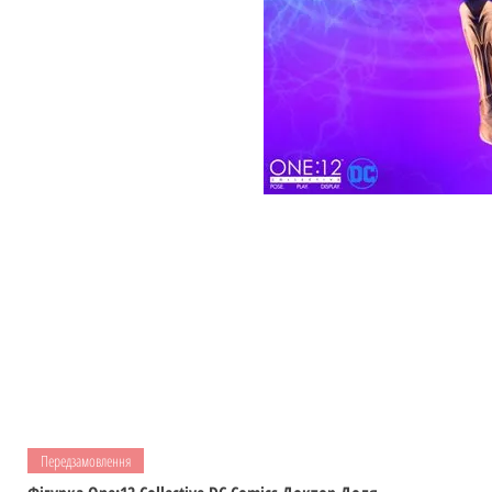
Передзамовлення