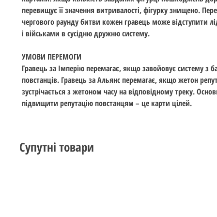
перевищує її значення витривалості, фігурку знищено. Пер
чергового раунду битви кожен гравець може відступити л
і військами в сусідню дружню систему.
УМОВИ ПЕРЕМОГИ
Гравець за Імперію перемагає, якщо завойовує систему з б
повстанців. Гравець за Альянс перемагає, якщо жетон репут
зустрічається з жетоном часу на відповідному треку. Основ
підвищити репутацію повстанцям – це карти цілей.
Супутні товари