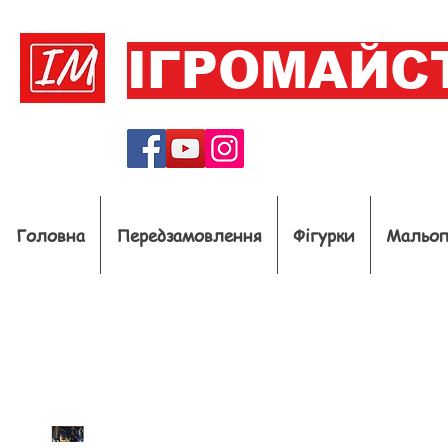
ІГРОМАЙС
Головна
Передзамовлення
Фігурки
Мальо