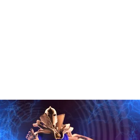
Виробник: Hasbro
Серія: Star Wars The
Стандарт: 10 см (3.7
Дата випуску: 2011