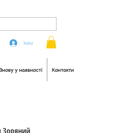
Увійти
Знову у наявності
Контакти
и Зоряний