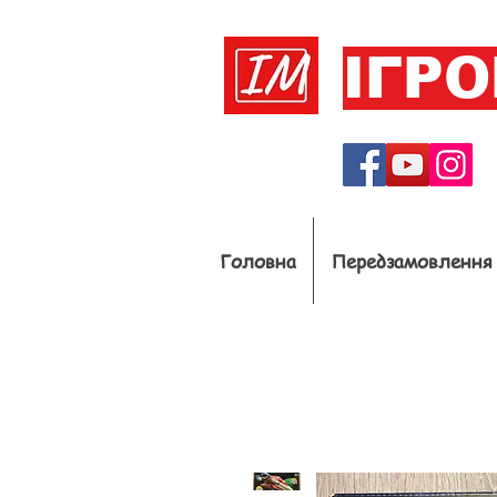
ІГР
Головна
Передзамовлення