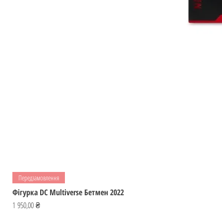
Передзамовлення
Фігурка DC Multiverse Бетмен 2022
Ціна
1 950,00 ₴