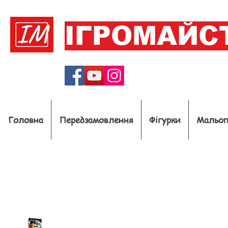
ІГРОМАЙС
Головна
Передзамовлення
Фігурки
Мальо