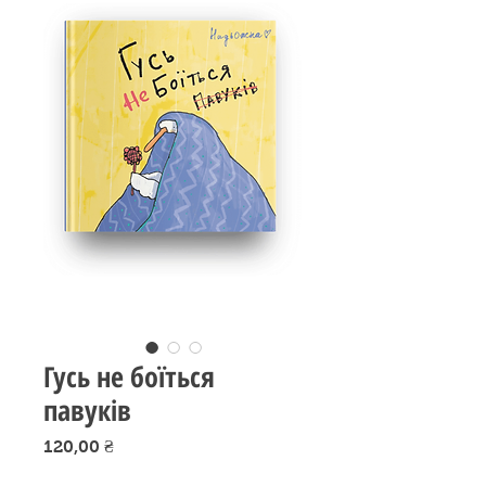
Гусь не боїться
павуків
Ціна
120,00 ₴