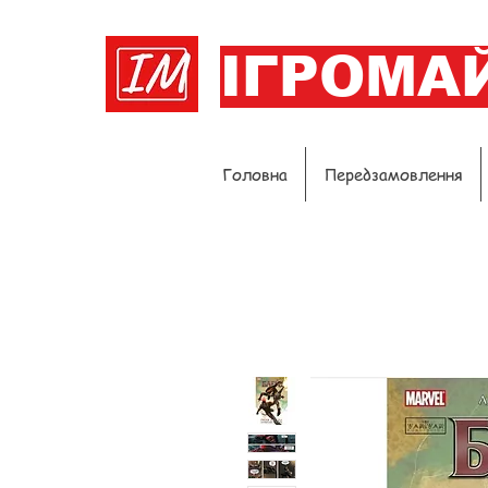
ІГРОМА
Головна
Передзамовлення