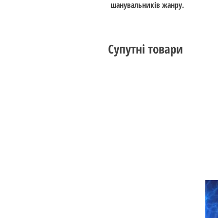
шанувальників жанру.
Супутні товари