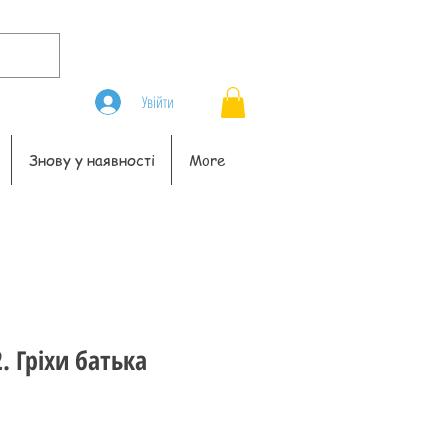
Увійти
Знову у наявності
More
. Гріхи батька